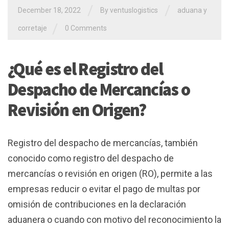
/
/
December 18, 2022
By
ventuslogistics
aduana y
/
corretaje
0 Comments
¿Qué es el Registro del
Despacho de Mercancías o
Revisión en Origen?
Registro del despacho de mercancías, también
conocido como registro del despacho de
mercancías o revisión en origen (RO), permite a las
empresas reducir o evitar el pago de multas por
omisión de contribuciones en la declaración
aduanera o cuando con motivo del reconocimiento la