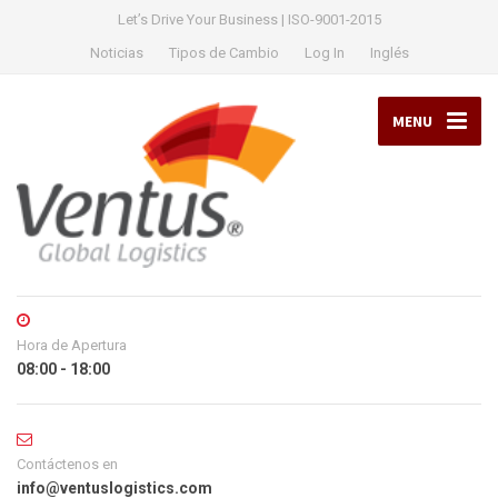
Let’s Drive Your Business | ISO-9001-2015
Noticias
Tipos de Cambio
Log In
Inglés
MENU
Hora de Apertura
08:00 - 18:00
Contáctenos en
info@ventuslogistics.com