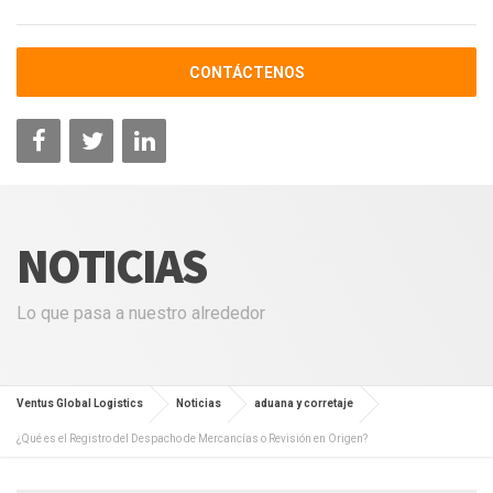
CONTÁCTENOS
NOTICIAS
Lo que pasa a nuestro alrededor
Ventus Global Logistics
Noticias
aduana y corretaje
¿Qué es el Registro del Despacho de Mercancías o Revisión en Origen?