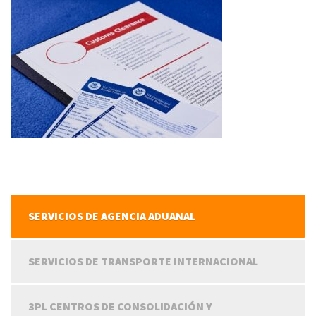
SERVICIOS DE AGENCIA ADUANAL
SERVICIOS DE TRANSPORTE INTERNACIONAL
3PL CENTROS DE CONSOLIDACIÓN Y