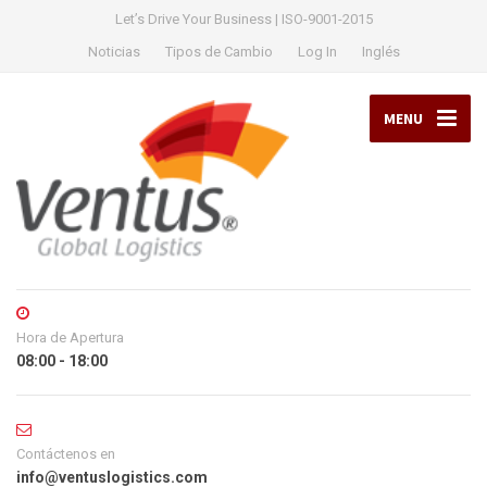
Let’s Drive Your Business | ISO-9001-2015
Noticias
Tipos de Cambio
Log In
Inglés
MENU
Hora de Apertura
08:00 - 18:00
Contáctenos en
info@ventuslogistics.com