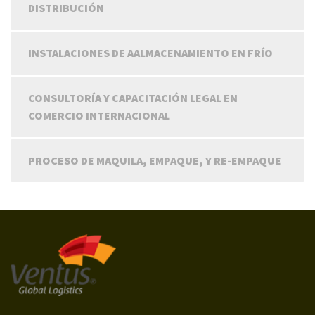
DISTRIBUCIÓN
INSTALACIONES DE AALMACENAMIENTO EN FRÍO
CONSULTORÍA Y CAPACITACIÓN LEGAL EN
COMERCIO INTERNACIONAL
PROCESO DE MAQUILA, EMPAQUE, Y RE-EMPAQUE